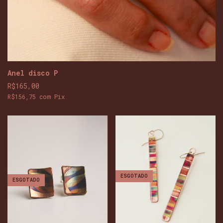
Anel disco P
R$165,00
R$156,75
com
Pix
ESGOTADO
ESGOTADO