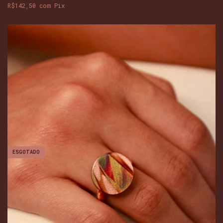
R$142,50
com
Pix
ESGOTADO