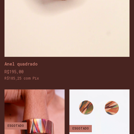
Anel quadrado
R$195,00
R$185,25
com
Pix
ESGOTADO
ESGOTADO