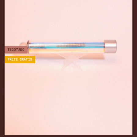
ESGOTADO
FRETE GRÁTIS