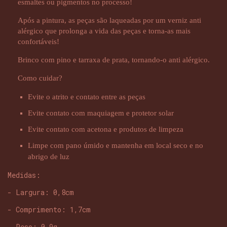
esmaltes ou pigmentos no processo!
Após a pintura, as peças são laqueadas por um verniz anti
alérgico que prolonga a vida das peças e torna-as mais
confortáveis!
Brinco com pino e tarraxa de prata, tornando-o anti alérgico.
Como cuidar?
Evite o atrito e contato entre as peças
Evite contato com maquiagem e protetor solar
Evite contato com acetona e produtos de limpeza
Limpe com pano úmido e mantenha em local seco e no
abrigo de luz
Medidas:
- Largura: 0,8cm
- Comprimento: 1,7cm
- Peso: 0,9g