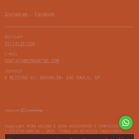
Instagram
Facebook
WHATSAPP
551141251338
E-MAIL
CONTATO@MINAARTBR.COM
ENDEREÇO
R METEORO 61, BROOKLIN- SÃO PAULO, SP
Copyright MINA HELENA E DUDA ACESSORIOS E CONFECCOES LTDA
- 37121891000144 - 2026. Todos os direitos reservados.