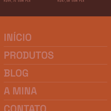
R$99,75
com
Pix
R$47,50
com
Pix
INÍCIO
PRODUTOS
BLOG
A MINA
CONTATO